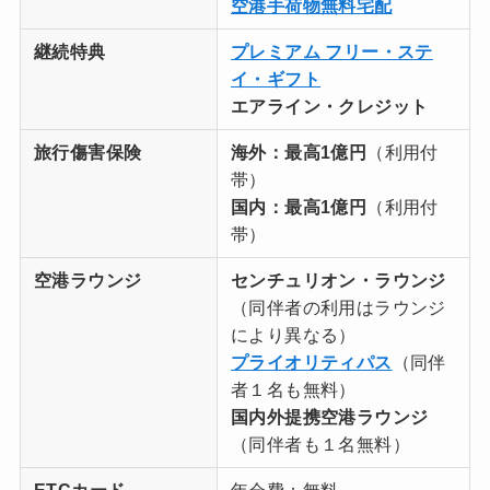
空港手荷物無料宅配
継続特典
プレミアム フリー・ステ
イ・ギフト
エアライン・クレジット
旅行傷害保険
海外：最高1億円
（利用付
帯）
国内：
最高1億円
（利用付
帯）
空港ラウンジ
センチュリオン・ラウンジ
（同伴者の利用はラウンジ
により異なる）
プライオリティパス
（同伴
者１名も無料）
国内外提携空港ラウンジ
（同伴者も１名無料）