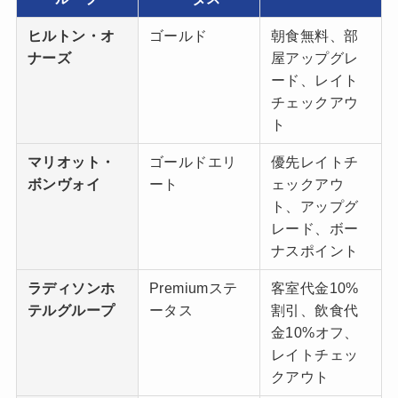
ヒルトン・オ
ゴールド
朝食無料、部
ナーズ
屋アップグレ
ード、レイト
チェックアウ
ト
マリオット・
ゴールドエリ
優先レイトチ
ボンヴォイ
ート
ェックアウ
ト、アップグ
レード、ボー
ナスポイント
ラディソンホ
Premiumステ
客室代金10%
テルグループ
ータス
割引、飲食代
金10%オフ、
レイトチェッ
クアウト