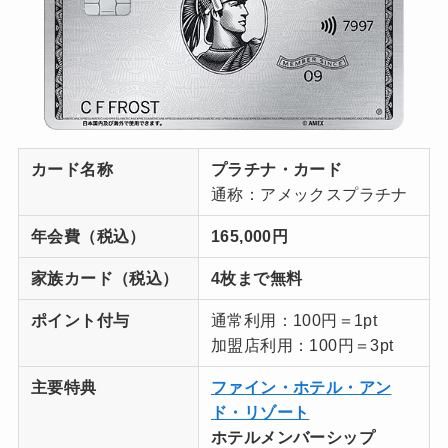
カード名称
プラチナ・カード
通称：アメックスプラチナ
年会費（税込）
165,000円
家族カード
（税込）
4枚まで無料
ポイント付与
通常利用：100円＝1pt
加盟店利用：100円＝3pt
主要特典
ファイン・ホテル・アン
ド・リゾート
ホテルメンバーシップ