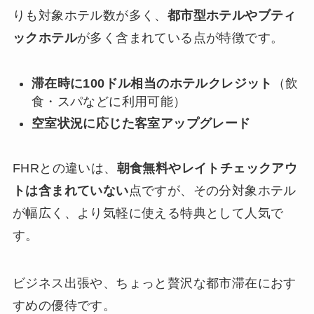
りも対象ホテル数が多く、
都市型ホテルやブティ
ックホテル
が多く含まれている点が特徴です。
滞在時に100ドル相当のホテルクレジット
（飲
食・スパなどに利用可能）
空室状況に応じた客室アップグレード
FHRとの違いは、
朝食無料やレイトチェックアウ
トは含まれていない
点ですが、その分対象ホテル
が幅広く、より気軽に使える特典として人気で
す。
ビジネス出張や、ちょっと贅沢な都市滞在におす
すめの優待です。