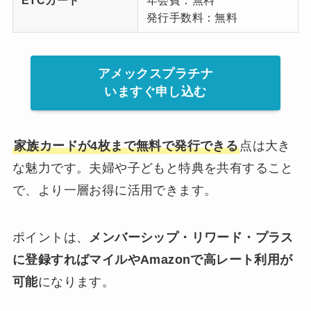
ETCカード
年会費：無料
発行手数料：無料
アメックスプラチナ
いますぐ申し込む
家族カードが4枚まで無料で発行できる
点は大き
な魅力です。夫婦や子どもと特典を共有すること
で、より一層お得に活用できます。
ポイントは、
メンバーシップ・リワード・プラス
に登録すればマイルやAmazonで高レート利用が
可能
になります。