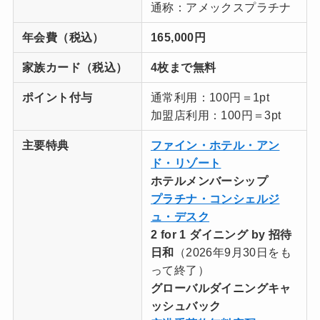
通称：アメックスプラチナ
年会費（税込）
165,000円
家族カード
（税込）
4枚まで無料
ポイント付与
通常利用：100円＝1pt
加盟店利用：100円＝3pt
主要特典
ファイン・ホテル・アン
ド・リゾート
ホテルメンバーシップ
プラチナ・コンシェルジ
ュ・デスク
2 for 1 ダイニング by 招待
日和
（2026年9月30日をも
って終了）
グローバルダイニングキャ
ッシュバック