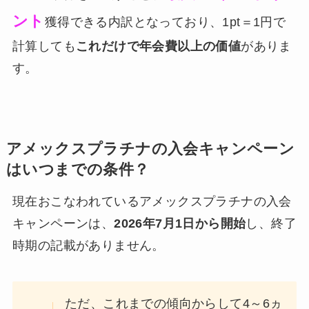
ント
獲得できる内訳となっており、1pt＝1円で
計算しても
これだけで年会費以上の価値
がありま
す。
アメックスプラチナの入会キャンペーン
はいつまでの条件？
現在おこなわれているアメックスプラチナの入会
キャンペーンは、
2026年7月1日から開始
し、終了
時期の記載がありません。
ただ、これまでの傾向からして4～6ヵ