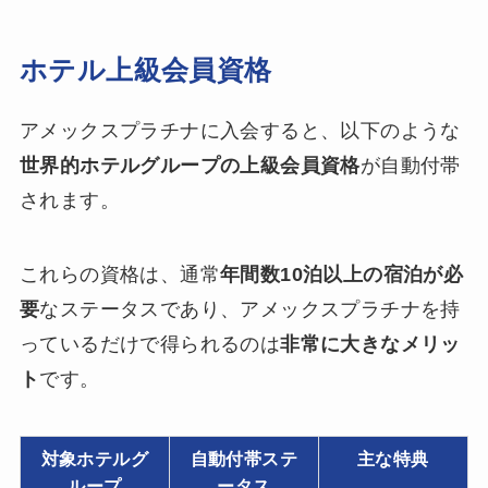
ホテル上級会員資格
アメックスプラチナに入会すると、以下のような
世界的ホテルグループの上級会員資格
が自動付帯
されます。
これらの資格は、通常
年間数10泊以上の宿泊が必
要
なステータスであり、アメックスプラチナを持
っているだけで得られるのは
非常に大きなメリッ
ト
です。
対象ホテルグ
自動付帯ステ
主な特典
ループ
ータス