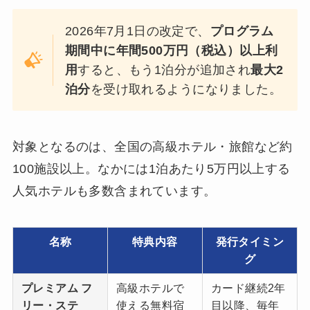
2026年7月1日の改定で、
プログラム
期間中に年間500万円（税込）以上利
用
すると、もう1泊分が追加され
最大2
泊分
を受け取れるようになりました。
対象となるのは、全国の高級ホテル・旅館など約
100施設以上。なかには1泊あたり5万円以上する
人気ホテルも多数含まれています。
名称
特典内容
発行タイミン
グ
プレミアム フ
高級ホテルで
カード継続2年
リー・ステ
使える無料宿
目以降、毎年