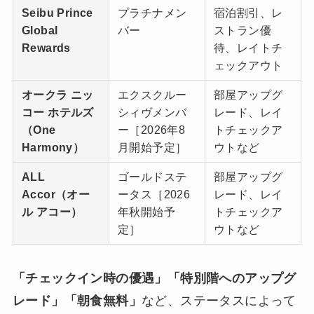
Seibu Prince
プラチナメン
宿泊割引、レ
Global
バー
ストラン優
Rewards
待、レイトチ
ェックアウト
オークラ ニッ
エクスクルー
部屋アップグ
コー ホテルズ
シィヴメンバ
レード、レイ
（One
ー［2026年8
トチェックア
Harmony）
月開始予定］
ウトなど
ALL
ゴールドステ
部屋アップグ
Accor（オー
ータス［2026
レード、レイ
ル アコー）
年秋開始予
トチェックア
定］
ウトなど
「チェックイン時の優遇」「特別階へのアップグ
レード」「朝食無料」
など、ステータスによって