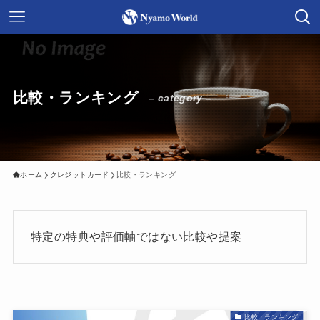
比較・ランキング
– category –
ホーム
クレジットカード
比較・ランキング
特定の特典や評価軸ではない比較や提案
比較・ランキング