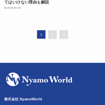
てはいけない理由も解説
2026-06-29
1
2
3
株式会社 NyamoWorld