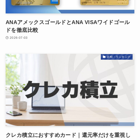
ANAアメックスゴールドとANA VISAワイドゴール
ドを徹底比較
2026-07-03
比較・ランキング
クレカ積立におすすめカード｜還元率だけを重視し