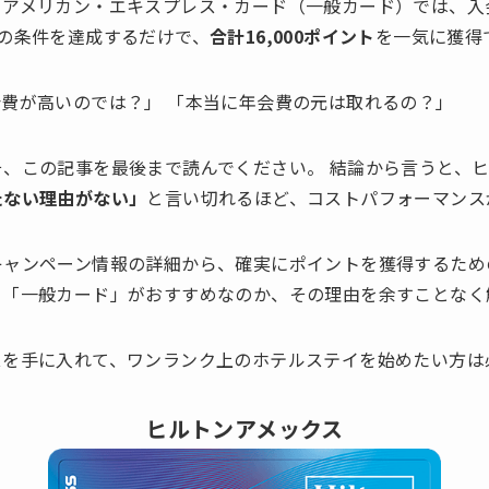
・アメリカン・エキスプレス・カード（一般カード）では、入
の条件を達成するだけで、
合計16,000ポイント
を一気に獲得
費が高いのでは？」 「本当に年会費の元は取れるの？」
、この記事を最後まで読んでください。 結論から言うと、
たない理由がない」
と言い切れるほど、コストパフォーマンス
キャンペーン情報の詳細から、確実にポイントを獲得するため
く「一般カード」がおすすめなのか、その理由を余すことなく
スを手に入れて、ワンランク上のホテルステイを始めたい方は
ヒルトンアメックス