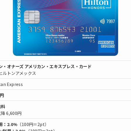
ン・オナーズ アメリカン・エキスプレス・カード
ヒルトンアメックス
an Express
0円
無料
降 6,600円
：2.0%
（100円＝2pt）
ン利用：3.0%
（100円＝3pt）