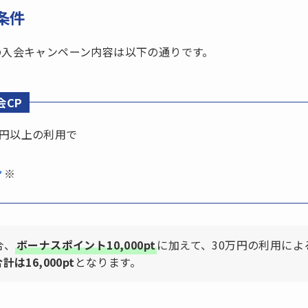
条件
の入会キャンペーン内容は以下の通りです。
会CP
万円以上の利用で
ト
※
合、
ボーナスポイント10,000pt
に加えて、30万円の利用によ
計は16,000pt
となります。