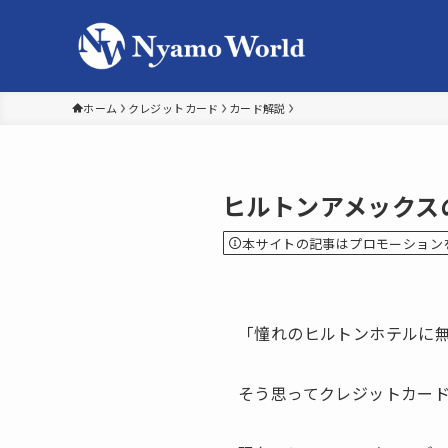
ホーム
クレジットカード
カード解説
ヒルトンアメックス
本サイトの記事はプロモーション
「憧れのヒルトンホテルに無
そう思ってクレジットカー