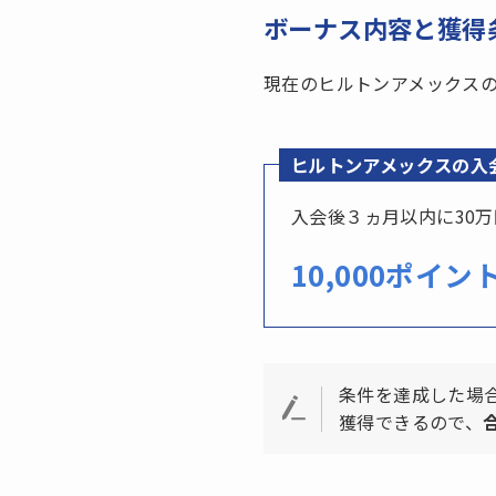
ボーナス内容と獲得
現在のヒルトンアメックス
ヒルトンアメックスの入
入会後３ヵ月以内に30
10,000ポイン
条件を達成した場
獲得できるので、
合