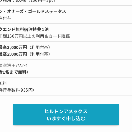
ン・オナーズ・ゴールドステータス
件付与
クエンド無料宿泊特典 1泊
年間150万円以上の利用＆カード継続
高3,000万円
（利用付帯）
高2,000万円
（利用付帯）
要空港＋ハワイ
者1名まで無料
）
無料
発行手数料 935円）
ヒルトンアメックス
いますぐ申し込む