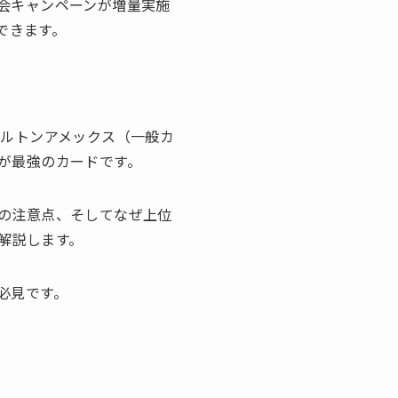
会キャンペーンが増量実施
できます。
ヒルトンアメックス（一般カ
が最強のカードです。
の注意点、そしてなぜ上位
解説します。
必見です。