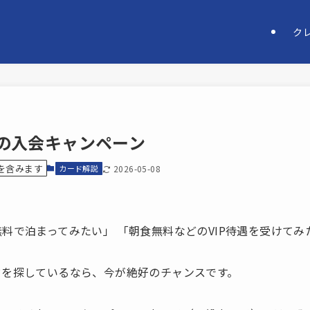
ク
の入会キャンペーン
を含みます
カード解説
2026-05-08
料で泊まってみたい」 「朝食無料などのVIP待遇を受けてみ
ドを探しているなら、今が絶好のチャンスです。