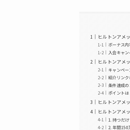
ヒルトンアメ
ボーナス内
入会キャン
ヒルトンアメ
キャンペー
紹介リンク
条件達成の
ポイントは
ヒルトンアメ
ヒルトンアメ
1. 持つ
2. 年間