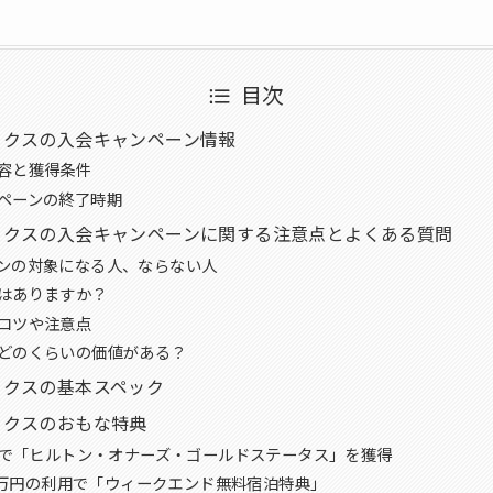
目次
ックスの入会キャンペーン情報
容と獲得条件
ペーンの終了時期
ックスの入会キャンペーンに関する注意点とよくある質問
ンの対象になる人、ならない人
はありますか？
コツや注意点
どのくらいの価値がある？
ックスの基本スペック
ックスのおもな特典
だけで「ヒルトン・オナーズ・ゴールドステータス」を獲得
150万円の利用で「ウィークエンド無料宿泊特典」