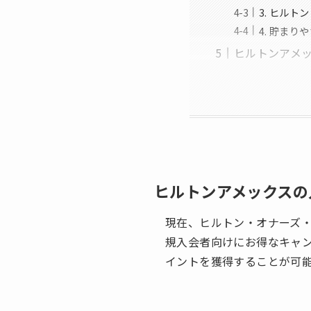
3. ヒル
4. 貯ま
ヒルトンアメ
ヒルトンアメックスの
現在、ヒルトン・オナーズ
規入会者向けにお得なキャ
イントを獲得することが可