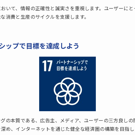
において、情報の正確性と誠実さを重視します。ユーザーにと
能な消費と生産のサイクルを支援します。
ーシップで目標を達成しよう
ングの本質である、広告主、メディア、ユーザーの三方良しの
を深め、インターネットを通じた健全な経済圏の構築を目指し