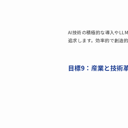
AI技術の積極的な導入やL
追求します。効率的で創造
目標9：産業と技術