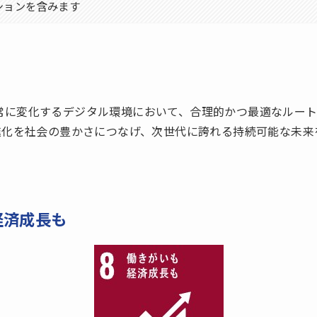
ションを含みます
dは、常に変化するデジタル環境において、合理的かつ最適なルー
進化を社会の豊かさにつなげ、次世代に誇れる持続可能な未来
。
経済成長も