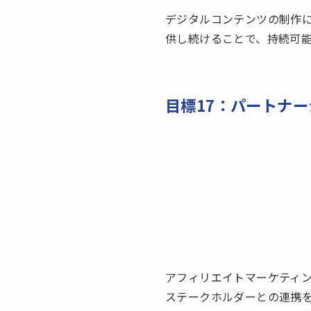
デジタルコンテンツの制作
供し続けることで、持続可
目標17：パートナ
アフィリエイトマーケティ
ステークホルダーとの連携