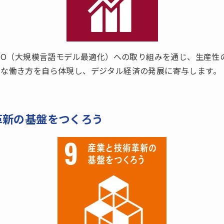
LMO（大規模言語モデル最適化）への取り組みを通じ、生産
的な働き方を自ら体現し、デジタル経済の発展に寄与します。
革新の基盤をつくろう