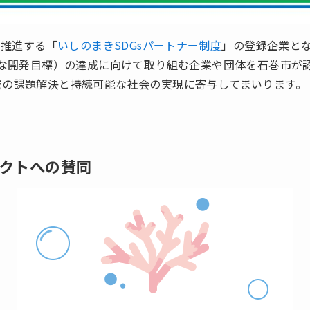
が推進する「
いしのまきSDGsパートナー制度
」の登録企業と
能な開発目標）の達成に向けて取り組む企業や団体を石巻市が
域の課題解決と持続可能な社会の実現に寄与してまいります。
クトへの賛同