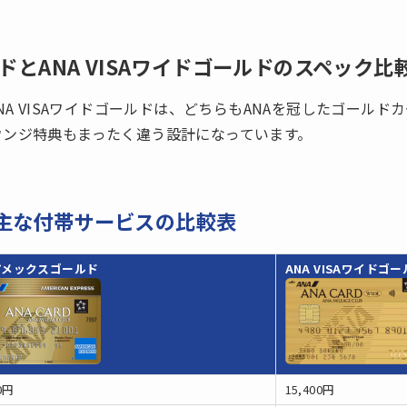
ドとANA VISAワイドゴールドのスペック比
NA VISAワイドゴールドは、どちらもANAを冠したゴールド
ウンジ特典もまったく違う設計になっています。
主な付帯サービスの比較表
アメックスゴールド
ANA VISAワイドゴ
0円
15,400円