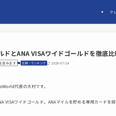
ク
ルドとANA VISAワイドゴールドを徹底比
を含みます
比較・ランキング
2026-07-24
oWorld代表の大村です。
NA VISAワイドゴールド。ANAマイルを貯める専用カード