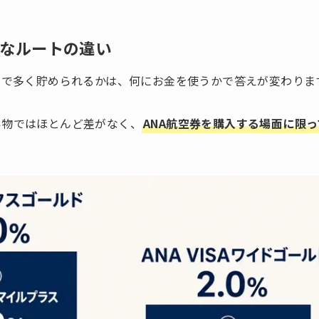
主なルートの違い
ドで多く貯められるかは、何にお金を使うかで答えが変わりま
い物ではほとんど差がなく、
ANA航空券を購入する場面に限っ