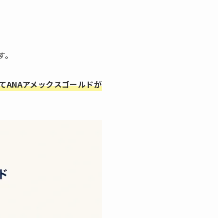
す。
てANAアメックスゴールドが