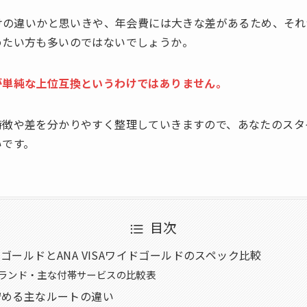
だけの違いかと思いきや、年会費には大きな差があるため、そ
めたい方も多いのではないでしょうか。
が単純な上位互換というわけではありません。
特徴や差を分かりやすく整理していきますので、あなたのスタ
いです。
目次
スゴールドとANA VISAワイドゴールドのスペック比較
ランド・主な付帯サービスの比較表
貯める主なルートの違い