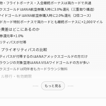
物・フライトボーナス・入会継続ボーナスは両カードで共通
ックスゴールドはANA航空券購入時に3.0%還元（三重取り構造）
SAワイドゴールドはANA航空券購入時に2.0%還元（2倍コース）
ルドカード特別ボーナスで両カードとも継続ボーナスに+2,000マイル
会費差はどこにあるのか
券還元率+1.0%
リティパスが付帯
・プライオリティパスの比較
ティパスが付帯するのはANAアメックスゴールドの方だけ
ラウンジの対象空港はANA VISAワイドゴールドの方が多い
ックスゴールドは同伴者もカードラウンジ無料
イル移行・有効期限
もっと見る