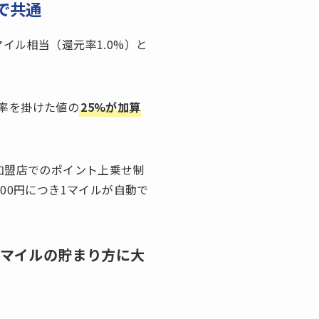
で共通
マイル相当（還元率1.0%）と
率を掛けた値の
25%が加算
加盟店でのポイント上乗せ制
00円につき1マイルが自動で
もマイルの貯まり方に大