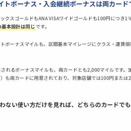
イトボーナス・入会継続ボーナスは両カード
ックスゴールドもANA VISAワイドゴールドも100円につき1
の基本設計は同じ
です。
イトボーナスマイルも、区間基本マイレージにクラス・運賃倍
。
されるボーナスマイルも、両カードとも2,000マイルです。
ス）も両カードに用意されており、対象店舗では100円または2
買わない使い方だけを見れば、どちらのカードで