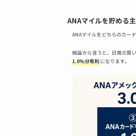
ANAマイルを貯める
ANAマイルをどちらのカー
結論から言うと、日常の買
1.0%分有利
になります。