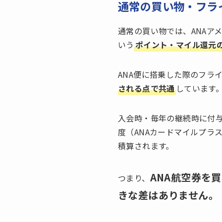
通常の買い物・フラ
通常の買い物では、ANAアメ
いう
ポイント・マイル還元
ANA便に搭乗した際のフラ
される点で共通
しています
入会時・毎年の継続時に付与
度（ANAカードマイルプラ
積算されます。
ANA航空券を
つまり、
きな差はありません。