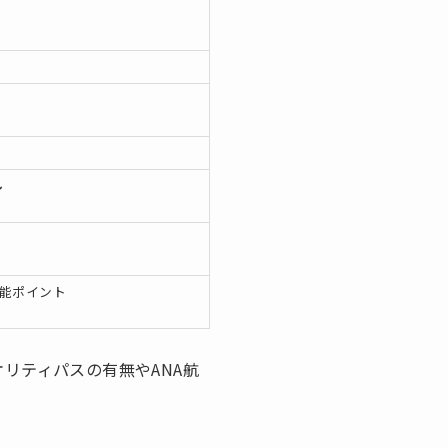
ル
可能ポイント
リティパスの有無やANA航