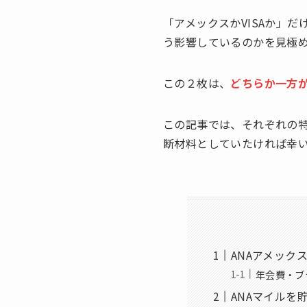
「アメックスかVISAか」
う影響しているのかを見極
この２枚は、
どちらか一方
この記事では、それぞれの
断材料としていたければ幸
ANAアメック
年会費・ブ
ANAマイルを