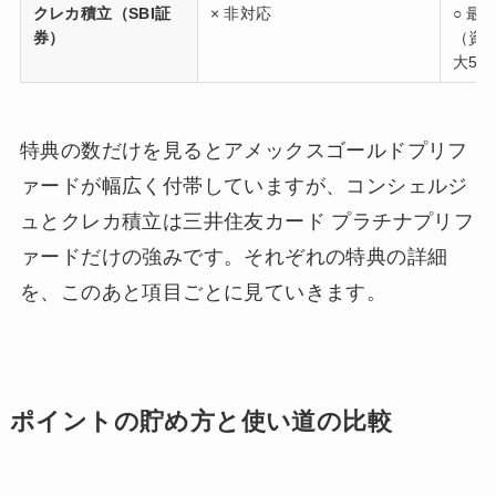
クレカ積立（SBI証
× 非対応
○ 最
券）
（資
大5%
特典の数だけを見るとアメックスゴールドプリフ
ァードが幅広く付帯していますが、コンシェルジ
ュとクレカ積立は三井住友カード プラチナプリフ
ァードだけの強みです。それぞれの特典の詳細
を、このあと項目ごとに見ていきます。
ポイントの貯め方と使い道の比較