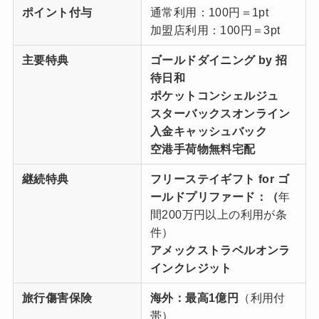
ポイント付与
通常利用：100円＝1pt
加盟店利用：100円＝3pt
主要特典
ゴールドダイニング by 招
待日和
ポケットコンシェルジュ
スターバックスオンライン
入金キャッシュバック
空港手荷物無料宅配
継続特典
フリーステイギフト for ゴ
ールドプリファード：（
年
間200万円以上の利用が条
件）
アメックストラベルオンラ
インクレジット
旅行傷害保険
海外：最高1億円
（利用付
帯）