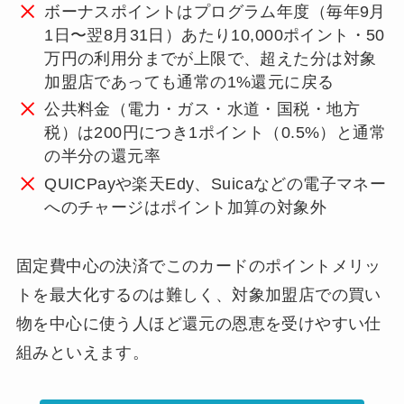
ボーナスポイントはプログラム年度（毎年9月
1日〜翌8月31日）あたり10,000ポイント・50
万円の利用分までが上限で、超えた分は対象
加盟店であっても通常の1%還元に戻る
公共料金（電力・ガス・水道・国税・地方
税）は200円につき1ポイント（0.5%）と通常
の半分の還元率
QUICPayや楽天Edy、Suicaなどの電子マネー
へのチャージはポイント加算の対象外
固定費中心の決済でこのカードのポイントメリッ
トを最大化するのは難しく、対象加盟店での買い
物を中心に使う人ほど還元の恩恵を受けやすい仕
組みといえます。