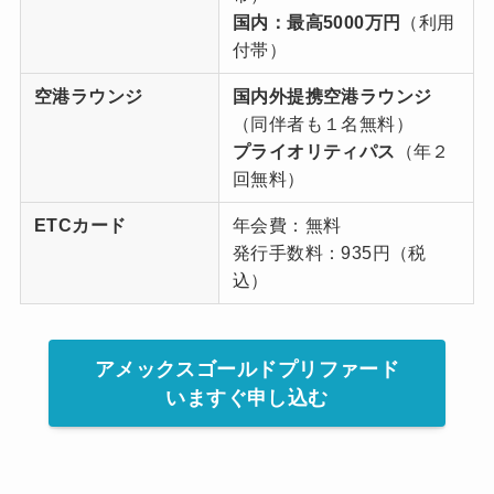
国内：最高5000万
円
（利用
付帯）
空港ラウンジ
国内外提携空港ラウンジ
（同伴者も１名無料）
プライオリティパス
（年２
回無料）
ETCカード
年会費：無料
発行手数料：935円（税
込）
アメックスゴールドプリファード
いますぐ申し込む