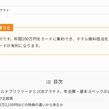
プラチナ
言うと
有利です。年間200万円をカードに集約でき、ホテル無料宿泊
ードが有利になります。
目次
ルドプリファードとJCBプラチナ、年会費・基本スペックの
ク比較表
1万2,100円はどの特典の違いから来るか