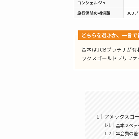
コンシェルジュ
旅行保険の補償額
JCB
どちらを選ぶか、一言で
基本はJCBプラチナが
ックスゴールドプリファ
アメックスゴー
基本スペッ
年会費の差