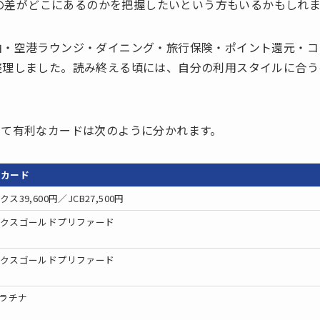
、その差がどこにあるのかを把握したいという方もいるかもしれ
泊・空港ラウンジ・ダイニング・旅行保険・ポイント還元・コ
整理しました。読み終える頃には、自分の利用スタイルに合う
って有利なカードは次のように分かれます。
なカード
ス39,600円／JCB27,500円
ックスゴールドプリファード
ックスゴールドプリファード
プラチナ