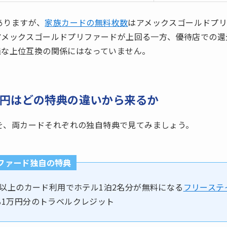
がありますが、
家族カードの無料枚数
はアメックスゴールドプ
メックスゴールドプリファードが上回る一方、優待店での還元
純な上位互換の関係にはなっていません。
00円はどの特典の違いから来るか
内訳を、両カードそれぞれの独自特典で見てみましょう。
ファード独自の特典
）以上のカード利用でホテル1泊2名分が無料になる
フリーステ
る1万円分のトラベルクレジット