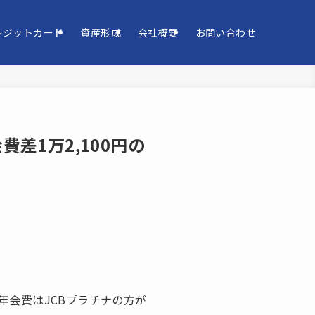
レジットカード
資産形成
会社概要
お問い合わせ
差1万2,100円の
会費はJCBプラチナの方が