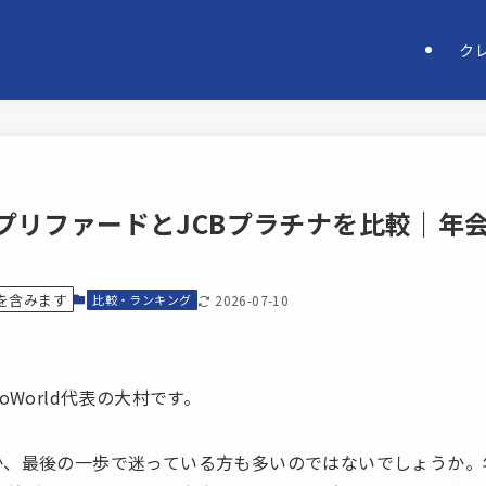
ク
リファードとJCBプラチナを比較｜年会費
を含みます
比較・ランキング
2026-07-10
oWorld代表の大村です。
、最後の一歩で迷っている方も多いのではないでしょうか。年