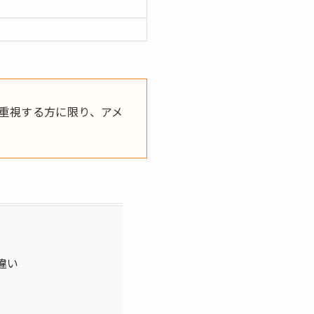
を重視する方に限り、アメ
違い