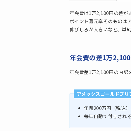
年会費は1万2,100円の差
ポイント還元率そのものはア
伸びしろが大きいなど、単
年会費の差1万2,1
年会費差1万2,100円の
アメックスゴールドプリ
年間200万円（税込
毎年自動で付与され