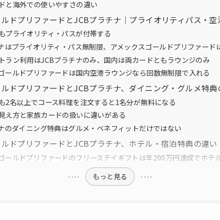
ドと海外での使いやすさの違い
ールドプリファードとJCBプラチナ｜プライオリティパス・空
もプライオリティ・パスが付帯する
チナはプライオリティ・パス無制限、アメックスゴールドプリファード
トラン利用はJCBプラチナのみ、国内は両カードともラウンジのみ
ゴールドプリファードは国内空港ラウンジなら回数無制限で入れる
ルドプリファードとJCBプラチナ、ダイニング・グルメ特典
も2名以上でコース料理を注文すると1名分が無料になる
見え方と家族カードの扱いに違いがある
チナのダイニング特典はグルメ・ベネフィットだけではない
ルドプリファードとJCBプラチナ、ホテル・宿泊特典の違い
ゴールドプリファードのフリーステイギフトは年200万円達成でホテル
もっと見る