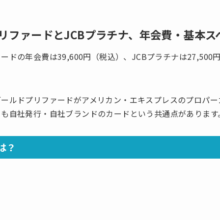
リファードとJCBプラチナ、年会費・基本ス
ドの年会費は39,600円（税込）、JCBプラチナは27,50
ールドプリファードがアメリカン・エキスプレスのプロパーカ
らも自社発行・自社ブランドのカードという共通点があります
は？