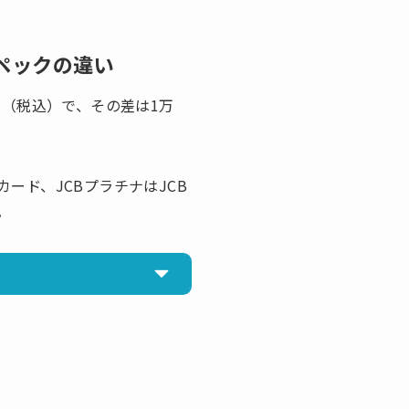
ペックの違い
0円（税込）で、その差は1万
ード、JCBプラチナはJCB
。