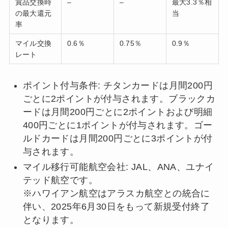
賞品交換時
–
–
最大3.3％相
の最大還元
当
率
マイル交換
0.6％
0.75％
0.9％
レート
ポイント付与条件: チタンカードは月間200円
ごとに2ポイントが付与されます。ブラックカ
ードは月間200円ごとに2ポイントおよび明細
400円ごとに1ポイントが付与されます。ゴー
ルドカードは月間200円ごとに3ポイントが付
与されます。
マイル移行可能航空会社: JAL、ANA、ユナイ
テッド航空です。
※ハワイアン航空はアラスカ航空との統合に
伴い、2025年6月30日をもって新規受付終了
となります。