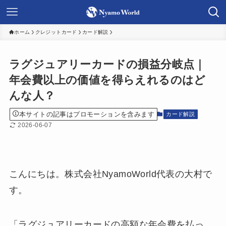
ホーム
クレジットカード
カード解説
ラグジュアリーカードの損益分岐点｜
年会費以上の価値を得らえれるのはど
んな人？
本サイトの記事はプロモーションを含みます
カード解説
2026-06-07
こんにちは。株式会社NyamoWorld代表の大村で
す。
「ラグジュアリーカードの高額な年会費を払っ