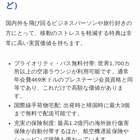
ど）
国内外を飛び回るビジネスパーソンや旅行好きの
方にとって、移動のストレスを軽減する特典は非
常に高い実質価値を持ちます。
プライオリティ・パス無料付帯: 世界1,700カ
所以上の空港ラウンジが利用可能です。通常
年会費469米ドルのプレステージ会員資格と同
等であり、これだけで高額な価値がありま
す。
国際線手荷物宅配: 出発時と帰国時に最大3個
まで無料で配送可能です。
充実の保険制度: 最高1.2億円の海外旅行傷害
保険が自動付帯するほか、航空機遅延保険や
ショッピング保険も備わっています。