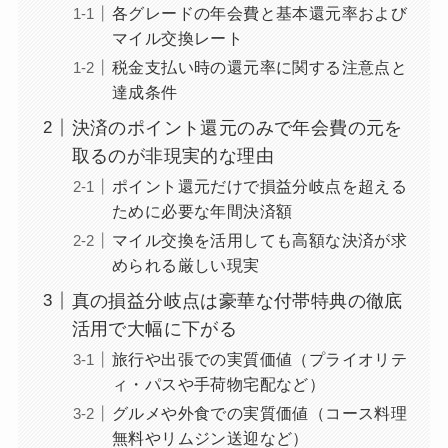
各グレードの年会費と基本還元率および
マイル交換レート
税金支払い時の還元率に関する注意点と
達成条件
決済のポイント還元のみで年会費の元を
取るのが非現実的な理由
ポイント還元だけで損益分岐点を超える
ために必要な年間決済額
マイル交換を活用しても高額な決済が求
められる厳しい現実
真の損益分岐点は豪華な付帯特典の徹底
活用で大幅に下がる
旅行や出張での実質価値（プライオリテ
ィ・パスや手荷物宅配など）
グルメや外食での実質価値（コース料理
無料やリムジン送迎など）