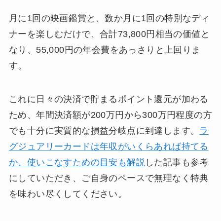
月に1回の映画鑑賞と、数か月に1回の特別なディ
ナーを楽しむだけで、合計73,800円相当の価値と
なり、55,000円の年会費をあっさりと上回りま
す。
これに日々の決済で貯まるポイント還元が加わる
ため、年間決済額が200万円から300万円程度の方
でも十分に実質的な損益分岐点に到達します。
ラ
グジュアリーカードは年収がいくらあれば持てる
か、使いこなすための目安も解説
した記事も参考
にしていただき、ご自身のペースで無理なく特典
を味わい尽くしてください。