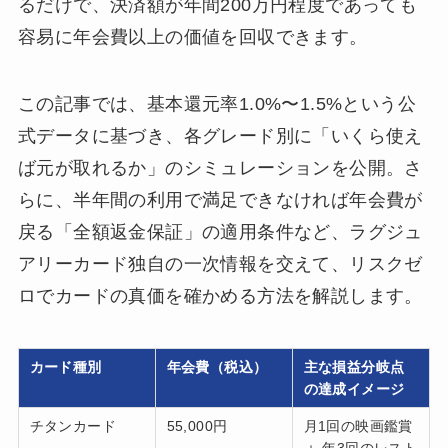
るだけで、決済額が年間200万円程度であっても
容易に年会費以上の価値を回収できます。
この記事では、基本還元率1.0%〜1.5%という公
式データに基づき、各グレード別に「いくら使え
ば元が取れるか」のシミュレーションを公開。さ
らに、半年間の利用で満足できなければ年会費が
戻る「全額返金保証」の適用条件など、ラグジュ
アリーカード独自の一次情報を交えて、リスクゼ
ロでカードの真価を確かめる方法を解説します。
カード種別
年会費（税込）
主な損益分岐点
の達成イメージ
チタンカード
55,000円
月1回の映画鑑賞