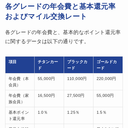
各グレードの年会費と基本還元率
およびマイル交換レート
各グレードの年会費と、基本的なポイント還元率
に関するデータは以下の通りです。
項目
チタンカー
ブラックカ
ゴールドカ
ド
ード
ード
年会費（本
55,000円
110,000円
220,000円
会員）
年会費（家
16,500円
27,500円
55,000円
族会員）
基本ポイン
1.0％
1.25％
1.5％
ト還元率