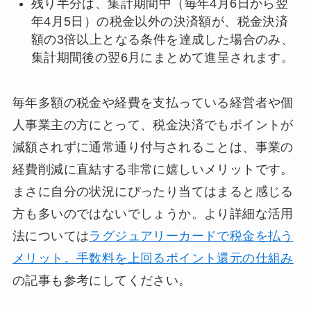
残り半分は、集計期間中（毎年4月6日から翌
年4月5日）の税金以外の決済額が、税金決済
額の3倍以上となる条件を達成した場合のみ、
集計期間後の翌6月にまとめて進呈されます。
毎年多額の税金や経費を支払っている経営者や個
人事業主の方にとって、税金決済でもポイントが
減額されずに通常通り付与されることは、事業の
経費削減に直結する非常に嬉しいメリットです。
まさに自分の状況にぴったり当てはまると感じる
方も多いのではないでしょうか。より詳細な活用
法については
ラグジュアリーカードで税金を払う
メリット。手数料を上回るポイント還元の仕組み
の記事も参考にしてください。