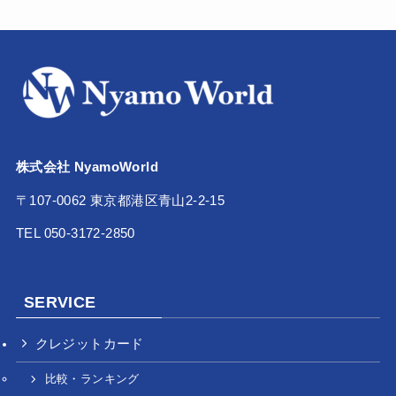
株式会社 NyamoWorld
〒107-0062 東京都港区青山2-2-15
TEL 050-3172-2850
SERVICE
クレジットカード
比較・ランキング