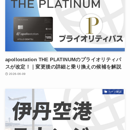
apollostation THE PLATINUMのプライオリティパ
スが改定！｜変更後の詳細と乗り換えの候補を解説
2026-06-09
カード解説