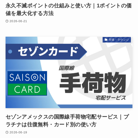
永久不滅ポイントの仕組みと使い方｜1ポイントの価
値を最大化する方法
2026-06-21
空港・ラウンジ
セゾンアメックスの国際線手荷物宅配サービス｜プ
ラチナは往復無料・カード別の使い方
2026-06-19