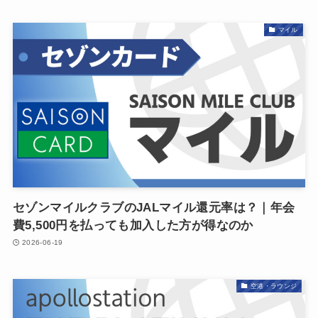
マイル
セゾンマイルクラブのJALマイル還元率は？｜年会
費5,500円を払っても加入した方が得なのか
2026-06-19
空港・ラウンジ