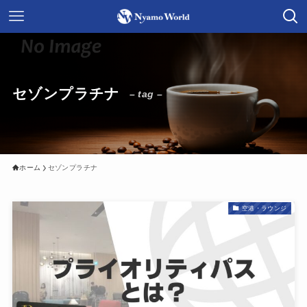
セゾンプラチナ
– tag –
ホーム
セゾンプラチナ
空港・ラウンジ