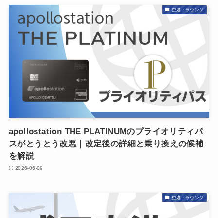
空港・ラウンジ
apollostation THE PLATINUMのプライオリティパ
スがとうとう改悪｜改定後の詳細と乗り換えの候補
を解説
2026-06-09
空港・ラウンジ