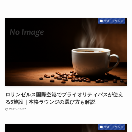
空港・ラウンジ
ロサンゼルス国際空港でプライオリティパスが使え
る5施設｜本格ラウンジの選び方も解説
2026-07-27
空港・ラウンジ