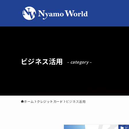
ビジネス活用
– category –
ホーム
クレジットカード
ビジネス活用
ビ