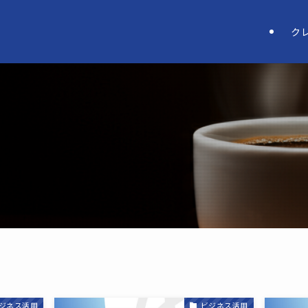
ク
ジネス活用
ビジネス活用