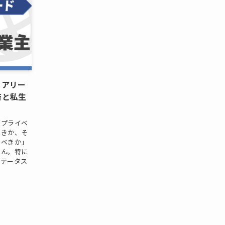
ュアリー
済と私生
「プライベ
べきか、そ
るべきか」
せん。特に
ステータス