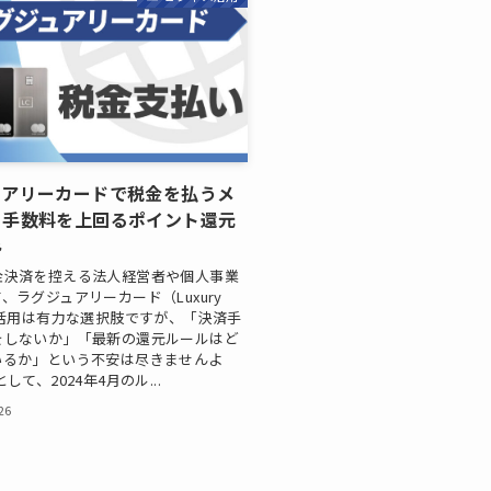
ュアリーカードで税金を払うメ
。手数料を上回るポイント還元
み
金決済を控える法人経営者や個人事業
、ラグジュアリーカード（Luxury
の活用は有力な選択肢ですが、「決済手
をしないか」「最新の還元ルールはど
いるか」という不安は尽きませんよ
して、2024年4月のル...
26