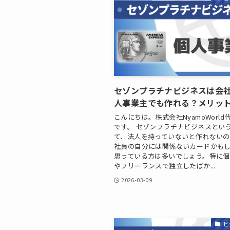
セゾンプラチナビジネスは会
人事業主でも作れる？メリッ
こんにちは。株式会社NyamoWorld
です。 セゾンプラチナビジネスとい
て、法人を持っていないと作れない
社員の自分には関係ないカードかも
思っている方は多いでしょう。特に
やフリーランスで独立したばか...
2026-03-09
ビ