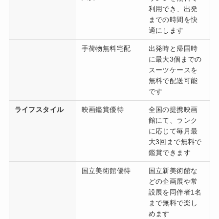
利用でき、出発
までの時間を快
適にします
手荷物無料宅配
出発時と帰国時
に最大3個までの
スーツケースを
無料で配送可能
です
ライフスタイル
映画鑑賞優待
全国の提携映画
館にて、ランク
に応じて毎月最
大3回まで無料で
鑑賞できます
国立美術館優待
国立新美術館な
どの企画展や常
設展を同伴者1名
まで無料で楽し
めます