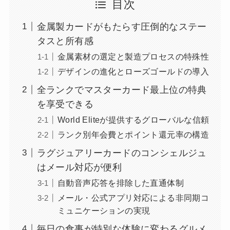
目次
金属製カードがもたらす圧倒的なステー
タスと所有感
金属素材の選定と製造プロセスの特殊性
デザインの進化とローズゴールドの導入
全ランクでマスターカード最上位の特典
を享受できる
World Eliteが提供するグローバルな信頼
ランク別年会費とポイント還元率の構造
ラグジュアリーカードのコンシェルジュ
はメール対応が便利
自動音声応答を排除した直通体制
メール・公式アプリ対応による非同期コ
ミュニケーションの実現
毎日の食事が特別な体験に変わるグルメ