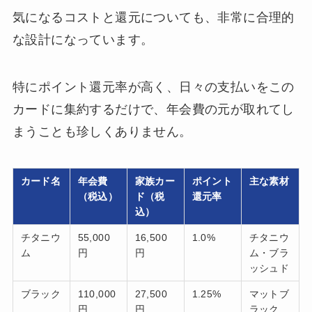
気になるコストと還元についても、非常に合理的
な設計になっています。
特にポイント還元率が高く、日々の支払いをこの
カードに集約するだけで、年会費の元が取れてし
まうことも珍しくありません。
カード名
年会費
家族カー
ポイント
主な素材
（税込）
ド（税
還元率
込）
チタニウ
55,000
16,500
1.0%
チタニウ
ム
円
円
ム・ブラ
ッシュド
ブラック
110,000
27,500
1.25%
マットブ
円
円
ラック