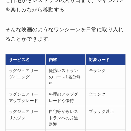
ご自宅からレストランの入り口まで、シャンパン
を楽しみながら移動する。
そんな映画のようなワンシーンを日常に取り入れ
ることができます。
サービス名
内容
対象カード
ラグジュアリー
提携レストラン
全ランク
ダイニング
のコース1名分無
料
ラグジュアリー
料理のアップグ
全ランク
アップグレード
レードや優待
ラグジュアリー
自宅等からレス
ブラック以上
リムジン
トランへの片道
送迎