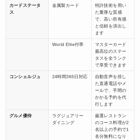
カードステータ
金属製カード
特許技術を用い
ス
た重厚な質感
で、高い所有感
と信頼を演出し
ます
World Elite付帯
マスターカード
最高位のステー
タスを全ランク
で享受できます
コンシェルジュ
24時間365日対応
自動音声を排し
た直通電話やメ
ールで、手間の
かかる予約を代
行します
グルメ優待
ラグジュアリー
厳選レストラン
ダイニング
のコース料理が2
名以上の予約で1
名分無料になり