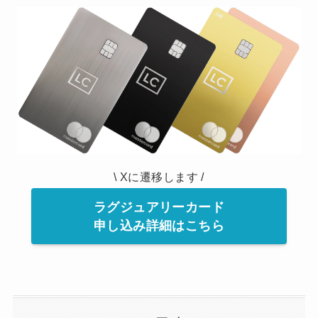
\ Xに遷移します /
ラグジュアリーカード
申し込み詳細はこちら