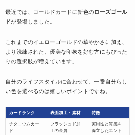
最近では、ゴールドカードに新色の
ローズゴール
ド
が登場しました。
これまでのイエローゴールドの華やかさに加え、
より洗練された、優美な印象を好む方にもぴった
りの選択肢が増えています。
自分のライフスタイルに合わせて、一番自分らし
い色を選べるのは嬉しいポイントですね。
カードランク
表面加工・素材
特徴
チタニウムカー
ブラッシュド加
実用性と質感を
ド
工の金属
両立したエント