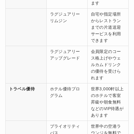
ます
ラグジュアリー
自宅や指定場所
リムジン
からレストラン
までの片道送迎
サービスを利用
できます
ラグジュアリー
会員限定のコー
アップグレード
ス格上げやウェ
ルカムドリンク
の優待を受けら
れます
トラベル優待
ホテル優待プロ
世界3,000軒以上
グラム
のホテルで客室
昇級や朝食無料
などのVIP待遇が
あります
プライオリティ
世界中の空港ラ
パス
ウンジを無料で