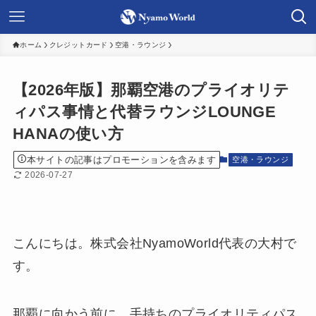
ホーム
クレジットカード
空港・ラウンジ
【2026年版】那覇空港のプライオリテ
ィパス事情と代替ラウンジLOUNGE
HANAの使い方
本サイトの記事はプロモーションを含みます
空港・ラウンジ
2026-07-27
こんにちは。株式会社NyamoWorld代表の大村で
す。
那覇に向かう前に、手持ちのプライオリティパス