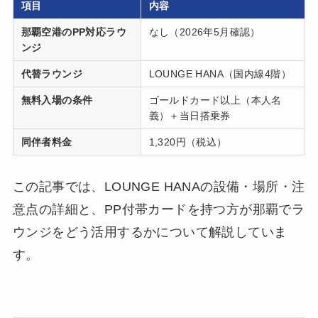
項目
内容
那覇空港のPP対応ラウ
なし（2026年5月確認）
ンジ
代替ラウンジ
LOUNGE HANA（国内線4階）
無料入場の条件
ゴールドカード以上（本人名
義）＋当日搭乗券
同伴者料金
1,320円（税込）
この記事では、LOUNGE HANAの設備・場所・注
意点の詳細と、PP付帯カードを持つ方が那覇でラ
ウンジをどう活用するかについて解説していま
す。