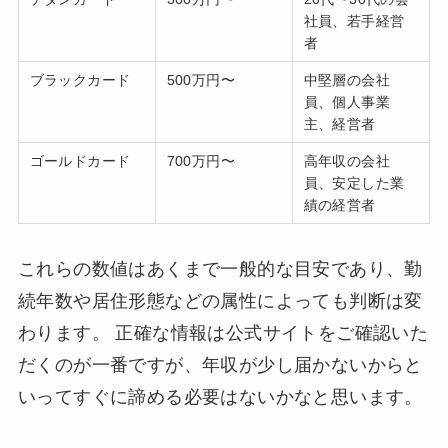
社員、若手経営
者
ブラックカード
500万円〜
中堅層の会社
員、個人事業
主、経営者
ゴールドカード
700万円〜
高年収の会社
員、安定した業
績の経営者
これらの数値はあくまで一般的な目安であり、勤
続年数や居住形態などの属性によっても判断は変
わります。 正確な情報は公式サイトをご確認いた
だくのが一番ですが、年収が少し届かないからと
いってすぐに諦める必要はないかなと思います。