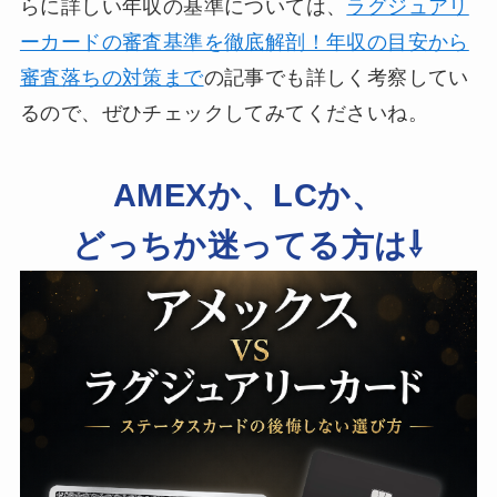
らに詳しい年収の基準については、
ラグジュアリ
ーカードの審査基準を徹底解剖！年収の目安から
審査落ちの対策まで
の記事でも詳しく考察してい
るので、ぜひチェックしてみてくださいね。
AMEXか、LCか、
どっちか迷ってる方は⇩