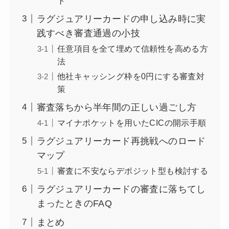
ト
ラグジュアリーカードの申し込み時に実
践すべき審査通過の小技
任意項目を全て埋めて信頼性を高める方
法
他社キャッシング枠を0円にする審査対
策
審査落ちから半年間の正しい過ごし方
マイナポケットを用いたCICの開示手順
ラグジュアリーカード再挑戦へのロード
マップ
審査に不安ならデポジット型も検討する
ラグジュアリーカードの審査に落ちてし
まったときのFAQ
まとめ