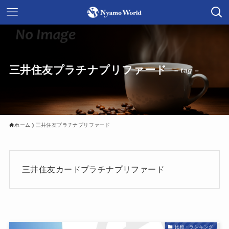
三井住友プラチナプリファード
– tag –
ホーム
三井住友プラチナプリファード
三井住友カードプラチナプリファード
比較・ランキング