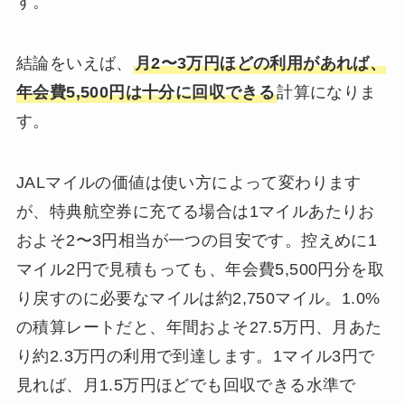
す。
結論をいえば、
月2〜3万円ほどの利用があれば、
年会費5,500円は十分に回収できる
計算になりま
す。
JALマイルの価値は使い方によって変わります
が、特典航空券に充てる場合は1マイルあたりお
およそ2〜3円相当が一つの目安です。控えめに1
マイル2円で見積もっても、年会費5,500円分を取
り戻すのに必要なマイルは約2,750マイル。1.0%
の積算レートだと、年間およそ27.5万円、月あた
り約2.3万円の利用で到達します。1マイル3円で
見れば、月1.5万円ほどでも回収できる水準で