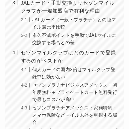
JALカード・手動交換よりセゾンマイル
クラブが一般加盟店で有利な理由
JALカード（一般・プラチナ）との陸マ
イル還元率比較
永久不滅ポイントを手動でJALマイルに
交換する場合との差
セゾンマイルクラブはどのカードで登録
するのがベストか
個人カードの国内2倍はマイルクラブ登
録中は効かない
セゾンプラチナビジネスアメックス：初
年度無料＋プライベートカード無料発行
で最もコスパが高い
セゾンプラチナアメックス：家族特約・
スマホ保険などマイル以外を重視する場
合