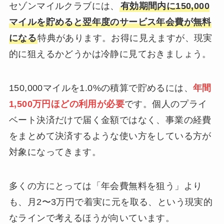
セゾンマイルクラブには、
有効期間内に150,000
マイルを貯めると翌年度のサービス年会費が無料
になる
特典があります。お得に見えますが、現実
的に狙えるかどうかは冷静に見ておきましょう。
150,000マイルを1.0%の積算で貯めるには、
年間
1,500万円ほどの利用が必要
です。個人のプライ
ベート決済だけで届く金額ではなく、事業の経費
をまとめて決済するような使い方をしている方が
対象になってきます。
多くの方にとっては「年会費無料を狙う」より
も、月2〜3万円で着実に元を取る、という現実的
なラインで考えるほうが向いています。