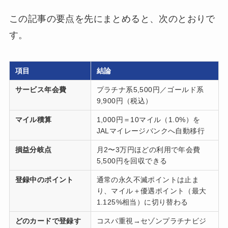
この記事の要点を先にまとめると、次のとおりで
す。
項目
結論
サービス年会費
プラチナ系5,500円／ゴールド系
9,900円（税込）
マイル積算
1,000円＝10マイル（1.0%）を
JALマイレージバンクへ自動移行
損益分岐点
月2〜3万円ほどの利用で年会費
5,500円を回収できる
登録中のポイント
通常の永久不滅ポイントは止ま
り、マイル＋優遇ポイント（最大
1.125%相当）に切り替わる
どのカードで登録す
コスパ重視→セゾンプラチナビジ