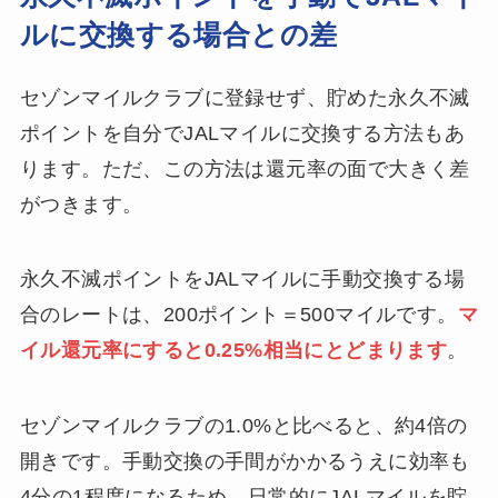
ルに交換する場合との差
セゾンマイルクラブに登録せず、貯めた永久不滅
ポイントを自分でJALマイルに交換する方法もあ
ります。ただ、この方法は還元率の面で大きく差
がつきます。
永久不滅ポイントをJALマイルに手動交換する場
合のレートは、200ポイント＝500マイルです。
マ
イル還元率にすると0.25%相当にとどまります
。
セゾンマイルクラブの1.0%と比べると、約4倍の
開きです。手動交換の手間がかかるうえに効率も
4分の1程度になるため、日常的にJALマイルを貯