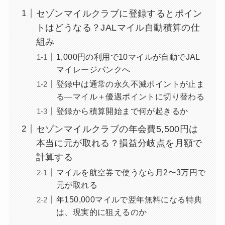
セゾンマイルクラブに登録するとポイン
トはどうなる？JALマイル自動積算の仕
組み
1,000円の利用で10マイルが自動でJAL
マイレージバンクへ
登録中は通常の永久不滅ポイントが止ま
る—マイル＋優遇ポイントに切り替わる
登録から積算開始まで何が起きるか
セゾンマイルクラブの年会費5,500円は
本当に元が取れる？損益分岐点を月額で
計算する
マイルを航空券で使うなら月2〜3万円で
元が取れる
年150,000マイルで翌年無料になる特典
は、現実的に狙えるのか