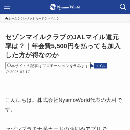
ホーム
クレジットカード
マイル
セゾンマイルクラブのJALマイル還元
率は？｜年会費5,500円を払っても加入
した方が得なのか
本サイトの記事はプロモーションを含みます
マイル
2026-07-17
こんにちは。株式会社NyamoWorld代表の大村で
す。
セゾンプラチナ系カードの明細やアプリで