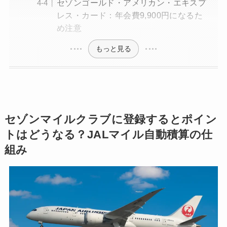
セゾンゴールド・アメリカン・エキスプ
レス・カード：年会費9,900円になるた
め注意
もっと見る
セゾンマイルクラブに登録するとポイン
トはどうなる？JALマイル自動積算の仕
組み