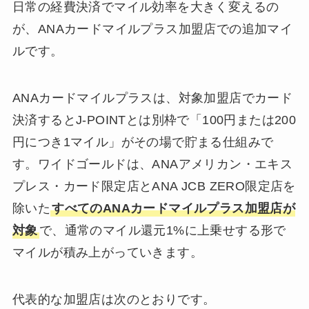
日常の経費決済でマイル効率を大きく変えるの
が、ANAカードマイルプラス加盟店での追加マイ
ルです。
ANAカードマイルプラスは、対象加盟店でカード
決済するとJ-POINTとは別枠で「100円または200
円につき1マイル」がその場で貯まる仕組みで
す。ワイドゴールドは、ANAアメリカン・エキス
プレス・カード限定店とANA JCB ZERO限定店を
除いた
すべてのANAカードマイルプラス加盟店が
対象
で、通常のマイル還元1%に上乗せする形で
マイルが積み上がっていきます。
代表的な加盟店は次のとおりです。