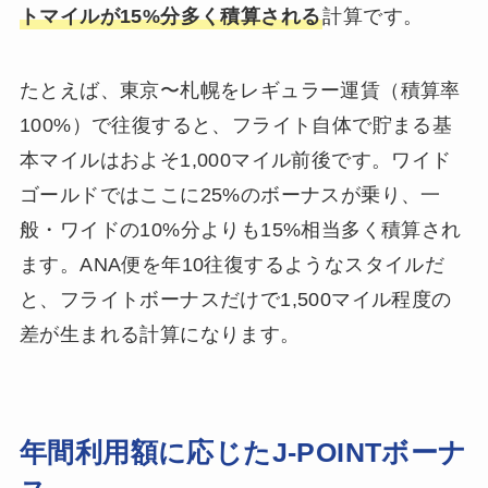
トマイルが15%分多く積算される
計算です。
たとえば、東京〜札幌をレギュラー運賃（積算率
100%）で往復すると、フライト自体で貯まる基
本マイルはおよそ1,000マイル前後です。ワイド
ゴールドではここに25%のボーナスが乗り、一
般・ワイドの10%分よりも15%相当多く積算され
ます。ANA便を年10往復するようなスタイルだ
と、フライトボーナスだけで1,500マイル程度の
差が生まれる計算になります。
年間利用額に応じたJ-POINTボーナ