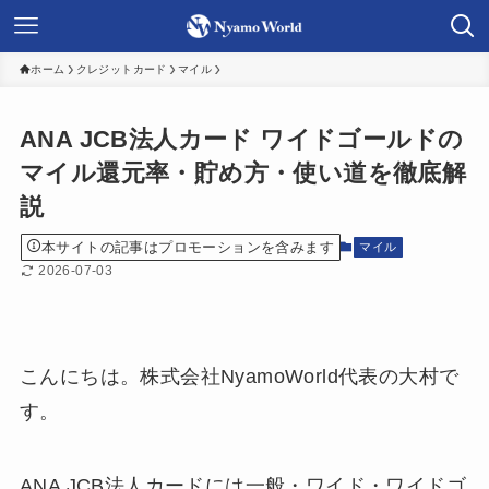
ホーム
クレジットカード
マイル
ANA JCB法人カード ワイドゴールドの
マイル還元率・貯め方・使い道を徹底解
説
本サイトの記事はプロモーションを含みます
マイル
2026-07-03
こんにちは。株式会社NyamoWorld代表の大村で
す。
ANA JCB法人カードには一般・ワイド・ワイドゴ