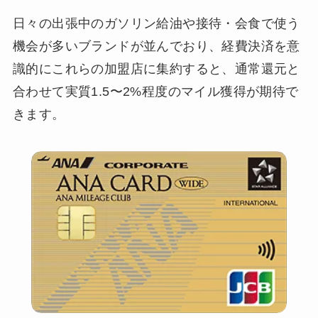
日々の出張中のガソリン給油や接待・会食で使う
機会が多いブランドが並んでおり、経費決済を意
識的にこれらの加盟店に集約すると、通常還元と
合わせて実質1.5〜2%程度のマイル獲得が期待で
きます。