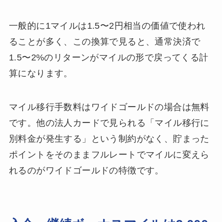
一般的に1マイルは1.5〜2円相当の価値で使われ
ることが多く、この換算で見ると、通常決済で
1.5〜2%のリターンがマイルの形で戻ってくる計
算になります。
マイル移行手数料はワイドゴールドの場合は無料
です。他の法人カードで見られる「マイル移行に
別料金が発生する」という制約がなく、貯まった
ポイントをそのままフルレートでマイルに変えら
れるのがワイドゴールドの特徴です。