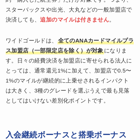
スターバックスや出光、大丸などの一般加盟店で
決済しても、
追加のマイルは付きません
。
ワイドゴールドは、
全てのANAカードマイルプラ
ス加盟店（一部限定店を除く）が対象
になりま
す。日々の経費決済を加盟店に寄せられる法人に
とっては、通常還元1%に加えて、加盟店で0.5〜
1%のマイルが継続的に上乗せされるインパクト
は大きく、3種のグレードを選ぶうえで最も見落
としてはいけない差別化ポイントです。
入会継続ボーナスと搭乗ボーナス