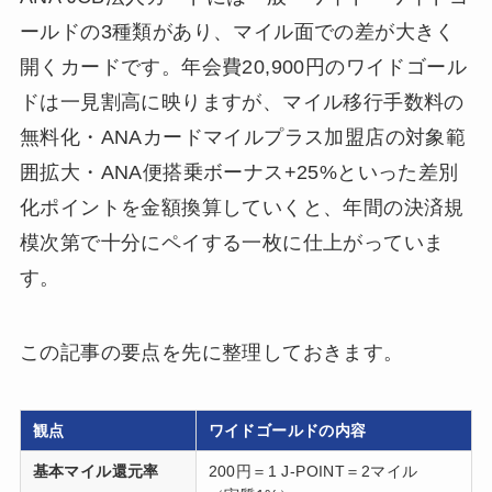
ールドの3種類があり、マイル面での差が大きく
開くカードです。年会費20,900円のワイドゴール
ドは一見割高に映りますが、マイル移行手数料の
無料化・ANAカードマイルプラス加盟店の対象範
囲拡大・ANA便搭乗ボーナス+25%といった差別
化ポイントを金額換算していくと、年間の決済規
模次第で十分にペイする一枚に仕上がっていま
す。
この記事の要点を先に整理しておきます。
観点
ワイドゴールドの内容
基本マイル還元率
200円＝1 J-POINT＝2マイル