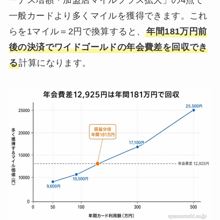
ーナス増額・加盟店マイルプラス拡大」の4点で
一般カードより多くマイルを獲得できます。これ
らを1マイル＝2円で換算すると、
年間181万円前
後の決済でワイドゴールドの年会費差を回収でき
る
計算になります。