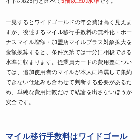
イドの825円と比べて
5倍以上の水準
です。
一見するとワイドゴールドの年会費は高く見えま
すが、後述するマイル移行手数料の無料化・ボー
ナスマイル増額・加盟店マイルプラス対象拡大を
金額換算すると、条件次第では十分に相殺できる
水準に収まります。従業員カードの費用差につい
ては、追加使用者のマイルが本人に帰属して集約
できない仕組みも合わせて判断する必要があるた
め、単純な費用比較だけで結論を出さないほうが
安全です。
マイル移行手数料はワイドゴール