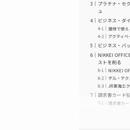
プラチナ・セ
ュ
ビジネス・ダ
接待で使え
アクティベ
ビジネス・バッ
NIKKEI O
ストを削る
NIKKEI
デル・テク
JR東海エ
請求書カード払
請求書カー