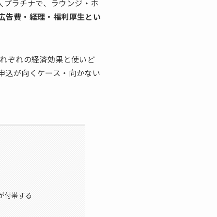
法人プラチナで、ラウンジ・ホ
広告費・経理・福利厚生とい
それぞれの経済効果と使いど
申込が向くケース・向かない
が付帯する