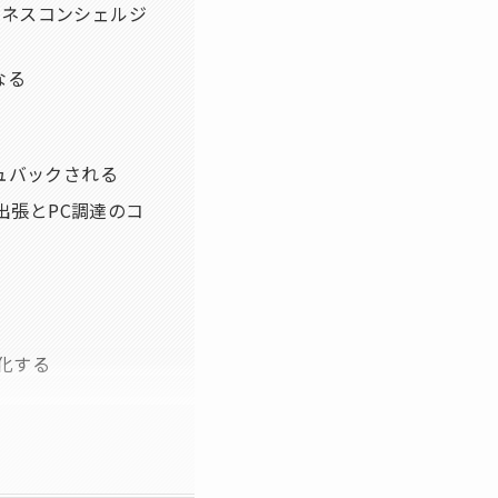
ジネスコンシェルジ
なる
ュバックされる
で出張とPC調達のコ
率化する