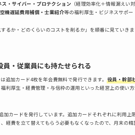
ネス・サイバー・プロテクション
（経理効率化＋情報漏えい
航空機遅延費用補償・士業紹介
等の福利厚生・ビジネスサポー
化するか・どのくらいのコストを削るか」を順番に見ていきま
役員・従業員にも持たせられる
は追加カード4枚を年会費無料で発行できます。
役員・幹部
、福利厚生・経費管理・与信枠の運用といった経営上の使い方
に追加カードを発行しています。追加カードそれぞれに利用上
く、経費を立て替えてもらう必要もなくなったので、月末の精