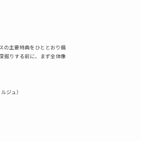
スの主要特典をひととおり備
つ深掘りする前に、まず全体像
ェルジュ）