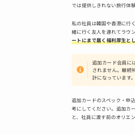
では提供しきれない旅行体
私の社員は韓国や香港に行
緒に行く友人を連れてラウ
ートにまで届く福利厚生と
追加カード会員に
されません。継続
計になっています
追加カードのスペック・申
考にしてください。追加カ
と、社員に渡す前のオリエ