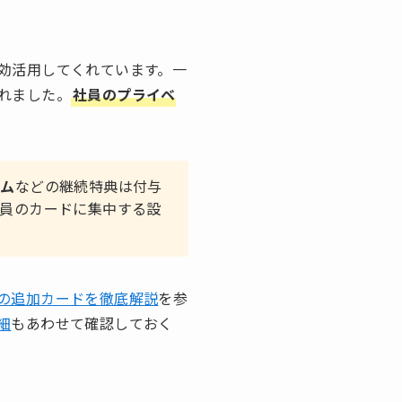
効活用してくれています。一
れました。
社員のプライベ
ラム
などの継続特典は付与
員のカードに集中する設
の追加カードを徹底解説
を参
細
もあわせて確認しておく