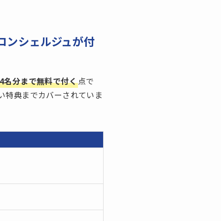
コンシェルジュが付
4名分まで無料で付く
点で
い特典までカバーされていま