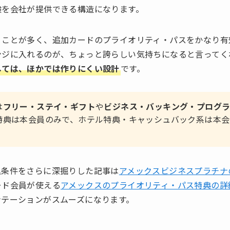
験を会社が提供できる構造になります。
くことが多く、追加カードのプライオリティ・パスをかなり有
ンジに入れるのが、ちょっと誇らしい気持ちになると言ってく
しては、ほかでは作りにくい設計
です。
は
フリー・ステイ・ギフト
や
ビジネス・バッキング・プログ
特典は本会員のみで、ホテル特典・キャッシュバック系は本会
。
込条件をさらに深掘りした記事は
アメックスビジネスプラチナ
ード会員が使える
アメックスのプライオリティ・パス特典の詳
ンテーションがスムーズになります。