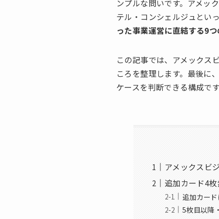
ンプルな問いです。アメック
テル・コンシェルジュとい
った事業運営に直結する9つ
この記事では、アメックスビ
ころを整理します。最後に
ケースを判断できる構成で
アメックスビ
追加カード4
追加カード
5枚目以降