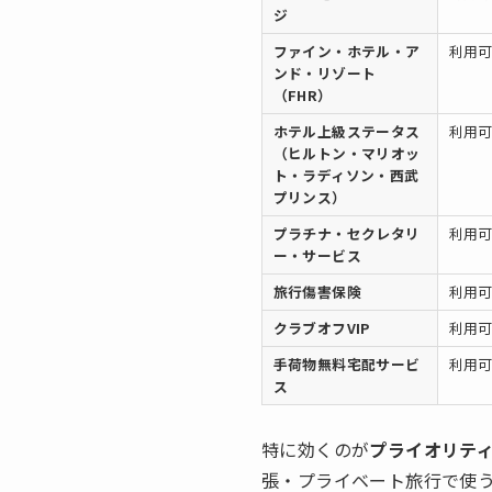
ジ
ファイン・ホテル・ア
利用
ンド・リゾート
（FHR）
ホテル上級ステータス
利用
（ヒルトン・マリオッ
ト・ラディソン・西武
プリンス）
プラチナ・セクレタリ
利用
ー・サービス
旅行傷害保険
利用
クラブオフVIP
利用
手荷物無料宅配サービ
利用可
ス
特に効くのが
プライオリテ
張・プライベート旅行で使