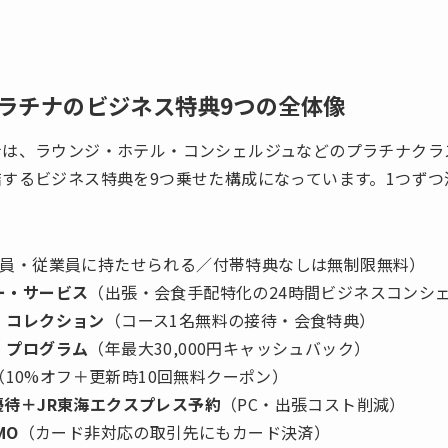
ラチナのビジネス特典9つの全体像
ナは、ラウンジ・ホテル・コンシェルジュなどのプラチナクラ
するビジネス特典を9つ乗せた構成になっています。1つず
員・従業員に持たせられる／付帯特典なしは無制限無料）
ー・サービス
（出張・会食手配特化の24時間ビジネスコンシ
・コレクション
（コース1名無料の接待・会食特典）
・プログラム
（年最大30,000円キャッシュバック）
（10%オフ＋更新時10回無料クーポン）
待＋JR東海エクスプレス予約
（PC・出張コスト削減）
MO
（カード非対応の取引先にもカード決済）