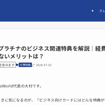
ク
プラチナのビジネス関連特典を解説｜経
ないメリットは？
を含みます
付帯特典
2026-07-02
oWorld代表の大村です。
ときに気になるのが、「ビジネス向けカードにはどんな特典が