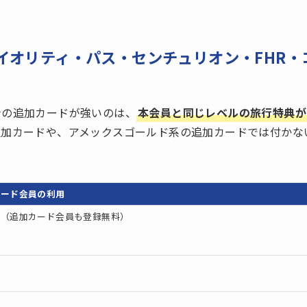
イオリティ・パス・センチュリオン・FHR・
ナの追加カードが強いのは、
本会員と同じレベルの旅行特典が
追加カードや、アメックスゴールド系の追加カードでは付かな
カード会員の利用
可（追加カード会員も登録無料）
可
可