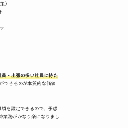
対策）
ト
す。
社員・出張の多い社員に持た
ができるのが本質的な価値
限額を設定できるので、予想
算業務がかなり楽になりまし