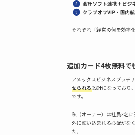
会計ソフト連携＋ビジ
クラブオフVIP・国内
それぞれ「経営の何を効率
追加カード4枚無料で
アメックスビジネスプラチナ
せられる
設計になっており
です。
私（オーナー）は社員3名
外に使い込まれる心配がな
た。