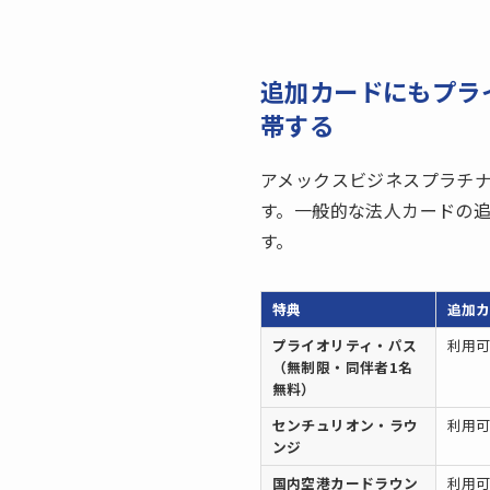
追加カードにもプラ
帯する
アメックスビジネスプラチ
す。一般的な法人カードの
す。
特典
追加
プライオリティ・パス
利用
（無制限・同伴者1名
無料）
センチュリオン・ラウ
利用
ンジ
国内空港カードラウン
利用