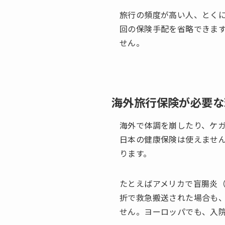
旅行の頻度が高い人、とく
回の保険手配を省略できま
せん。
海外旅行保険が必要な
海外で体調を崩したり、ケ
日本の健康保険は使えませ
ります。
たとえばアメリカで盲腸炎
折で救急搬送された場合も、
せん。ヨーロッパでも、入