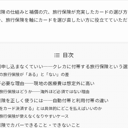
保険の仕組みと補償の穴、旅行保険が充実したカードの選び方
や、旅行保険を軸にカードを選び直したい方に役立てていただ
目次
回申し込まなくていい──クレカに付帯する旅行保険という選
の旅行保険が「ある」と「ない」の差
が必要な理由──現地の医療費は想定外に高い
旅行保険はどうか──海外ほど必須ではない理由
保険を正しく使うには──自動付帯と利用付帯の違い
をカード決済する」とは具体的にどこを払えばいいのか
旅行保険が使えなくなりやすいケース
保険でカバーできること・できないこと