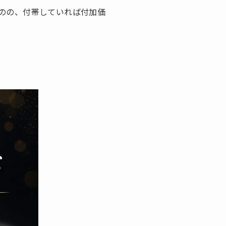
のの、付帯していれば付加価